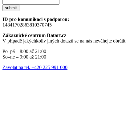
submit
ID pro komunikaci s podporou:
14841702863810370745
Zákaznické centrum Datart.cz
V případě jakýchkoliv jiných dotazů se na nás neváhejte obrátit.
Po–pá – 8:00 až 21:00
So–ne – 9:00 až 21:00
Zavolat na tel. +420 225 991 000