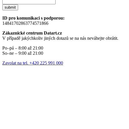
submit
ID pro komunikaci s podporou:
14841702863774571866
Zákaznické centrum Datart.cz
V případě jakýchkoliv jiných dotazů se na nás neváhejte obrátit.
Po–pá – 8:00 až 21:00
So–ne – 9:00 až 21:00
Zavolat na tel. +420 225 991 000