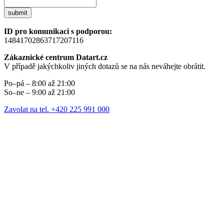
submit
ID pro komunikaci s podporou:
14841702863717207116
Zákaznické centrum Datart.cz
V případě jakýchkoliv jiných dotazů se na nás neváhejte obrátit.
Po–pá – 8:00 až 21:00
So–ne – 9:00 až 21:00
Zavolat na tel. +420 225 991 000