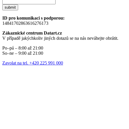
submit
ID pro komunikaci s podporou:
14841702863616276173
Zákaznické centrum Datart.cz
V případě jakýchkoliv jiných dotazů se na nás neváhejte obrátit.
Po–pá – 8:00 až 21:00
So–ne – 9:00 až 21:00
Zavolat na tel. +420 225 991 000