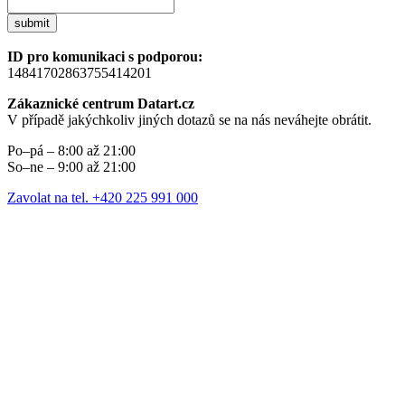
submit
ID pro komunikaci s podporou:
14841702863755414201
Zákaznické centrum Datart.cz
V případě jakýchkoliv jiných dotazů se na nás neváhejte obrátit.
Po–pá – 8:00 až 21:00
So–ne – 9:00 až 21:00
Zavolat na tel. +420 225 991 000