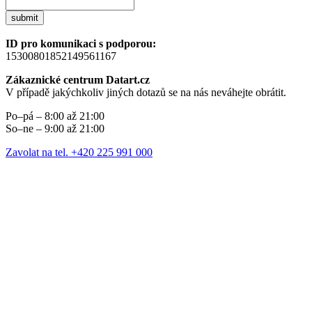
submit
ID pro komunikaci s podporou:
15300801852149561167
Zákaznické centrum Datart.cz
V případě jakýchkoliv jiných dotazů se na nás neváhejte obrátit.
Po–pá – 8:00 až 21:00
So–ne – 9:00 až 21:00
Zavolat na tel. +420 225 991 000