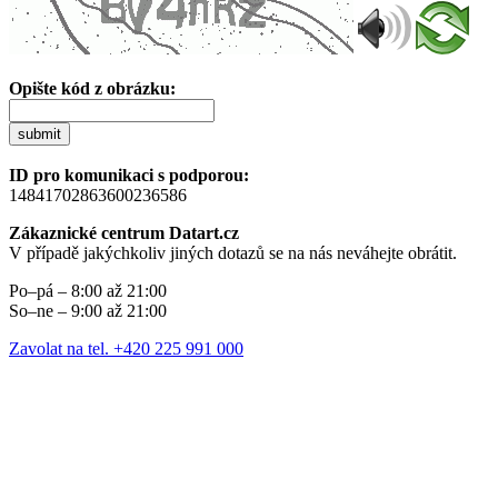
Opište kód z obrázku:
submit
ID pro komunikaci s podporou:
14841702863600236586
Zákaznické centrum Datart.cz
V případě jakýchkoliv jiných dotazů se na nás neváhejte obrátit.
Po–pá – 8:00 až 21:00
So–ne – 9:00 až 21:00
Zavolat na tel. +420 225 991 000