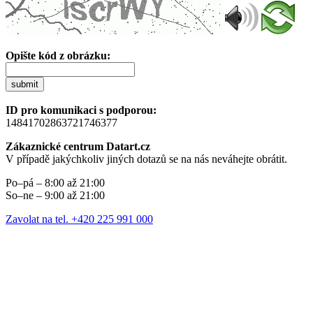
Opište kód z obrázku:
submit
ID pro komunikaci s podporou:
14841702863721746377
Zákaznické centrum Datart.cz
V případě jakýchkoliv jiných dotazů se na nás neváhejte obrátit.
Po–pá – 8:00 až 21:00
So–ne – 9:00 až 21:00
Zavolat na tel. +420 225 991 000