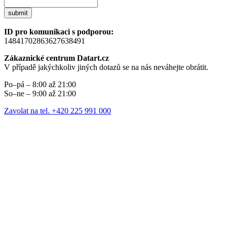
submit
ID pro komunikaci s podporou:
14841702863627638491
Zákaznické centrum Datart.cz
V případě jakýchkoliv jiných dotazů se na nás neváhejte obrátit.
Po–pá – 8:00 až 21:00
So–ne – 9:00 až 21:00
Zavolat na tel. +420 225 991 000