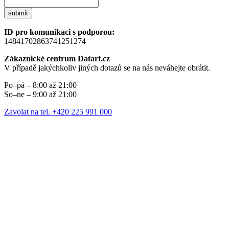
submit
ID pro komunikaci s podporou:
14841702863741251274
Zákaznické centrum Datart.cz
V případě jakýchkoliv jiných dotazů se na nás neváhejte obrátit.
Po–pá – 8:00 až 21:00
So–ne – 9:00 až 21:00
Zavolat na tel. +420 225 991 000