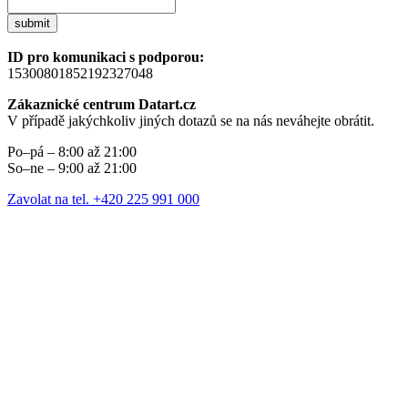
submit
ID pro komunikaci s podporou:
15300801852192327048
Zákaznické centrum Datart.cz
V případě jakýchkoliv jiných dotazů se na nás neváhejte obrátit.
Po–pá – 8:00 až 21:00
So–ne – 9:00 až 21:00
Zavolat na tel. +420 225 991 000