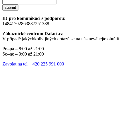
submit
ID pro komunikaci s podporou:
14841702863887251388
Zákaznické centrum Datart.cz
V případě jakýchkoliv jiných dotazů se na nás neváhejte obrátit.
Po–pá – 8:00 až 21:00
So–ne – 9:00 až 21:00
Zavolat na tel. +420 225 991 000