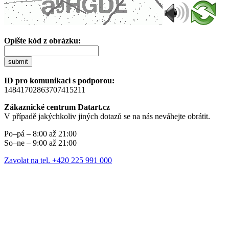
Opište kód z obrázku:
submit
ID pro komunikaci s podporou:
14841702863707415211
Zákaznické centrum Datart.cz
V případě jakýchkoliv jiných dotazů se na nás neváhejte obrátit.
Po–pá – 8:00 až 21:00
So–ne – 9:00 až 21:00
Zavolat na tel. +420 225 991 000