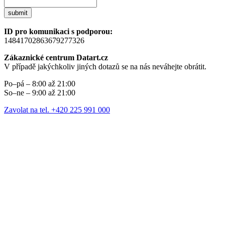
submit
ID pro komunikaci s podporou:
14841702863679277326
Zákaznické centrum Datart.cz
V případě jakýchkoliv jiných dotazů se na nás neváhejte obrátit.
Po–pá – 8:00 až 21:00
So–ne – 9:00 až 21:00
Zavolat na tel. +420 225 991 000