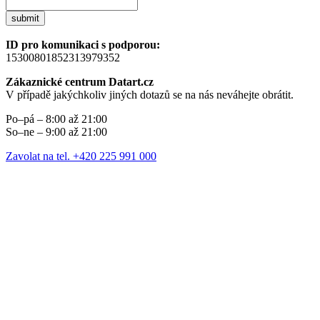
submit
ID pro komunikaci s podporou:
15300801852313979352
Zákaznické centrum Datart.cz
V případě jakýchkoliv jiných dotazů se na nás neváhejte obrátit.
Po–pá – 8:00 až 21:00
So–ne – 9:00 až 21:00
Zavolat na tel. +420 225 991 000