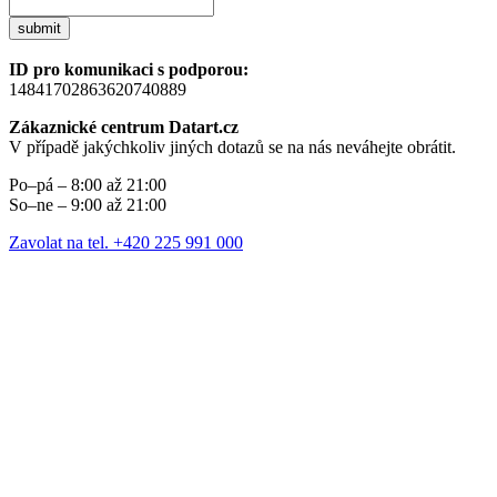
submit
ID pro komunikaci s podporou:
14841702863620740889
Zákaznické centrum Datart.cz
V případě jakýchkoliv jiných dotazů se na nás neváhejte obrátit.
Po–pá – 8:00 až 21:00
So–ne – 9:00 až 21:00
Zavolat na tel. +420 225 991 000