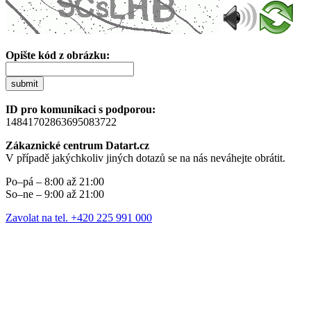
Opište kód z obrázku:
submit
ID pro komunikaci s podporou:
14841702863695083722
Zákaznické centrum Datart.cz
V případě jakýchkoliv jiných dotazů se na nás neváhejte obrátit.
Po–pá – 8:00 až 21:00
So–ne – 9:00 až 21:00
Zavolat na tel. +420 225 991 000