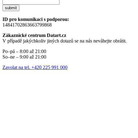
submit
ID pro komunikaci s podporou:
14841702863663799868
Zákaznické centrum Datart.cz
V případě jakýchkoliv jiných dotazů se na nás neváhejte obrátit.
Po–pá – 8:00 až 21:00
So–ne – 9:00 až 21:00
Zavolat na tel. +420 225 991 000