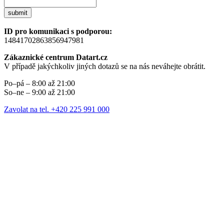
submit
ID pro komunikaci s podporou:
14841702863856947981
Zákaznické centrum Datart.cz
V případě jakýchkoliv jiných dotazů se na nás neváhejte obrátit.
Po–pá – 8:00 až 21:00
So–ne – 9:00 až 21:00
Zavolat na tel. +420 225 991 000