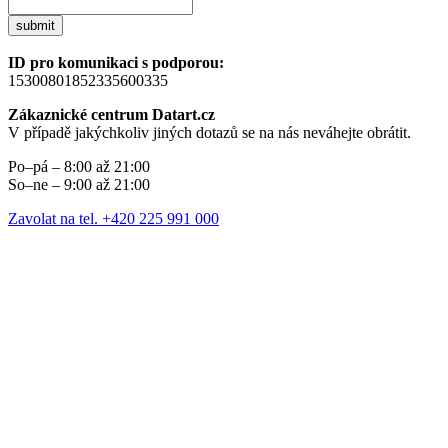
submit
ID pro komunikaci s podporou:
15300801852335600335
Zákaznické centrum Datart.cz
V případě jakýchkoliv jiných dotazů se na nás neváhejte obrátit.
Po–pá – 8:00 až 21:00
So–ne – 9:00 až 21:00
Zavolat na tel. +420 225 991 000