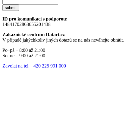
submit
ID pro komunikaci s podporou:
14841702863655201438
Zákaznické centrum Datart.cz
V případě jakýchkoliv jiných dotazů se na nás neváhejte obrátit.
Po–pá – 8:00 až 21:00
So–ne – 9:00 až 21:00
Zavolat na tel. +420 225 991 000