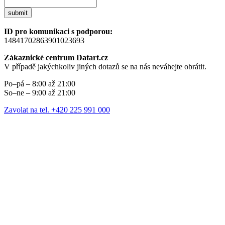
submit
ID pro komunikaci s podporou:
14841702863901023693
Zákaznické centrum Datart.cz
V případě jakýchkoliv jiných dotazů se na nás neváhejte obrátit.
Po–pá – 8:00 až 21:00
So–ne – 9:00 až 21:00
Zavolat na tel. +420 225 991 000