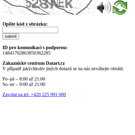
Opište kód z obrázku:
submit
ID pro komunikaci s podporou:
14841702863850362285
Zákaznické centrum Datart.cz
V případě jakýchkoliv jiných dotazů se na nás neváhejte obrátit.
Po–pá – 8:00 až 21:00
So–ne – 9:00 až 21:00
Zavolat na tel. +420 225 991 000