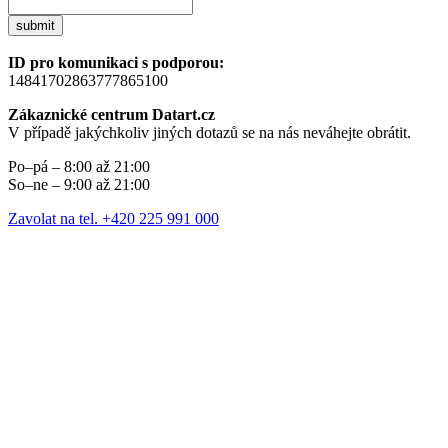
submit
ID pro komunikaci s podporou:
14841702863777865100
Zákaznické centrum Datart.cz
V případě jakýchkoliv jiných dotazů se na nás neváhejte obrátit.
Po–pá – 8:00 až 21:00
So–ne – 9:00 až 21:00
Zavolat na tel. +420 225 991 000