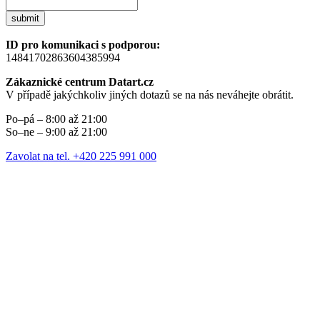
submit
ID pro komunikaci s podporou:
14841702863604385994
Zákaznické centrum Datart.cz
V případě jakýchkoliv jiných dotazů se na nás neváhejte obrátit.
Po–pá – 8:00 až 21:00
So–ne – 9:00 až 21:00
Zavolat na tel. +420 225 991 000