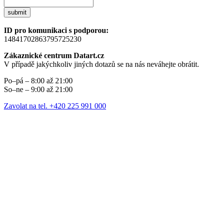
submit
ID pro komunikaci s podporou:
14841702863795725230
Zákaznické centrum Datart.cz
V případě jakýchkoliv jiných dotazů se na nás neváhejte obrátit.
Po–pá – 8:00 až 21:00
So–ne – 9:00 až 21:00
Zavolat na tel. +420 225 991 000