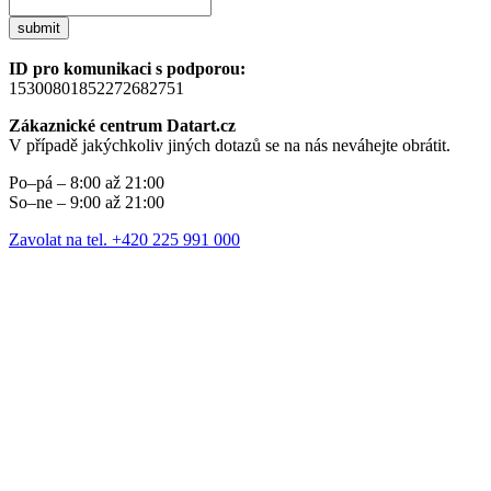
submit
ID pro komunikaci s podporou:
15300801852272682751
Zákaznické centrum Datart.cz
V případě jakýchkoliv jiných dotazů se na nás neváhejte obrátit.
Po–pá – 8:00 až 21:00
So–ne – 9:00 až 21:00
Zavolat na tel. +420 225 991 000