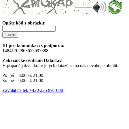
Opište kód z obrázku:
submit
ID pro komunikaci s podporou:
14841702863657697388
Zákaznické centrum Datart.cz
V případě jakýchkoliv jiných dotazů se na nás neváhejte obrátit.
Po–pá – 8:00 až 21:00
So–ne – 9:00 až 21:00
Zavolat na tel. +420 225 991 000