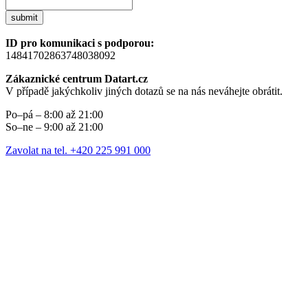
submit
ID pro komunikaci s podporou:
14841702863748038092
Zákaznické centrum Datart.cz
V případě jakýchkoliv jiných dotazů se na nás neváhejte obrátit.
Po–pá – 8:00 až 21:00
So–ne – 9:00 až 21:00
Zavolat na tel. +420 225 991 000