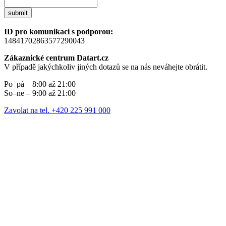
submit
ID pro komunikaci s podporou:
14841702863577290043
Zákaznické centrum Datart.cz
V případě jakýchkoliv jiných dotazů se na nás neváhejte obrátit.
Po–pá – 8:00 až 21:00
So–ne – 9:00 až 21:00
Zavolat na tel. +420 225 991 000