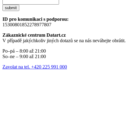
submit
ID pro komunikaci s podporou:
15300801852278977807
Zákaznické centrum Datart.cz
V případě jakýchkoliv jiných dotazů se na nás neváhejte obrátit.
Po–pá – 8:00 až 21:00
So–ne – 9:00 až 21:00
Zavolat na tel. +420 225 991 000