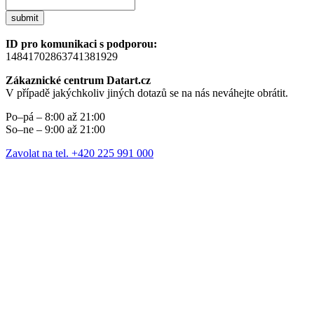
submit
ID pro komunikaci s podporou:
14841702863741381929
Zákaznické centrum Datart.cz
V případě jakýchkoliv jiných dotazů se na nás neváhejte obrátit.
Po–pá – 8:00 až 21:00
So–ne – 9:00 až 21:00
Zavolat na tel. +420 225 991 000