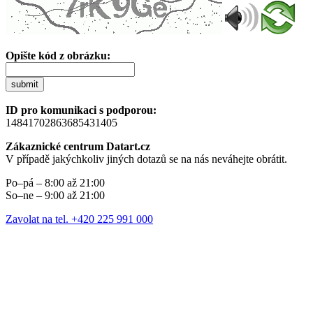
Opište kód z obrázku:
submit
ID pro komunikaci s podporou:
14841702863685431405
Zákaznické centrum Datart.cz
V případě jakýchkoliv jiných dotazů se na nás neváhejte obrátit.
Po–pá – 8:00 až 21:00
So–ne – 9:00 až 21:00
Zavolat na tel. +420 225 991 000