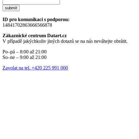
submit
ID pro komunikaci s podporou:
14841702863666566878
Zákaznické centrum Datart.cz
V případě jakýchkoliv jiných dotazů se na nás neváhejte obrátit.
Po–pá – 8:00 až 21:00
So–ne – 9:00 až 21:00
Zavolat na tel. +420 225 991 000