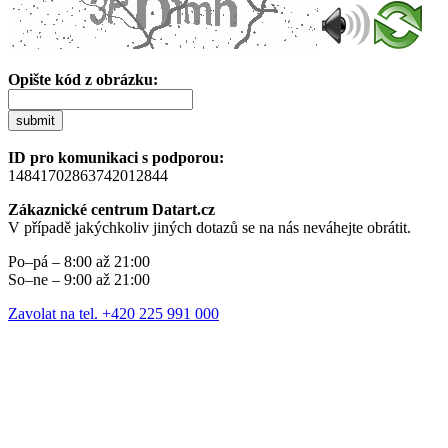
Opište kód z obrázku:
submit
ID pro komunikaci s podporou:
14841702863742012844
Zákaznické centrum Datart.cz
V případě jakýchkoliv jiných dotazů se na nás neváhejte obrátit.
Po–pá – 8:00 až 21:00
So–ne – 9:00 až 21:00
Zavolat na tel. +420 225 991 000