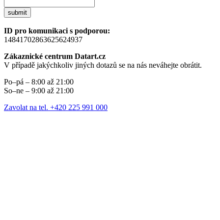
submit
ID pro komunikaci s podporou:
14841702863625624937
Zákaznické centrum Datart.cz
V případě jakýchkoliv jiných dotazů se na nás neváhejte obrátit.
Po–pá – 8:00 až 21:00
So–ne – 9:00 až 21:00
Zavolat na tel. +420 225 991 000