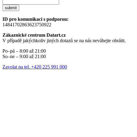
submit
ID pro komunikaci s podporou:
14841702863623750922
Zákaznické centrum Datart.cz
V případě jakýchkoliv jiných dotazů se na nás neváhejte obrátit.
Po–pá – 8:00 až 21:00
So–ne – 9:00 až 21:00
Zavolat na tel. +420 225 991 000