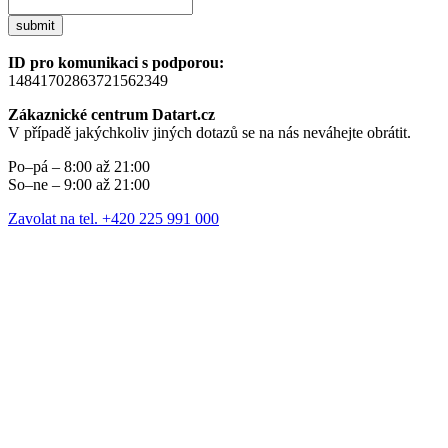
submit
ID pro komunikaci s podporou:
14841702863721562349
Zákaznické centrum Datart.cz
V případě jakýchkoliv jiných dotazů se na nás neváhejte obrátit.
Po–pá – 8:00 až 21:00
So–ne – 9:00 až 21:00
Zavolat na tel. +420 225 991 000