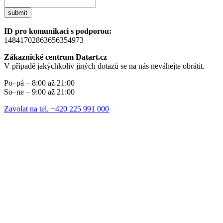
submit
ID pro komunikaci s podporou:
14841702863656354973
Zákaznické centrum Datart.cz
V případě jakýchkoliv jiných dotazů se na nás neváhejte obrátit.
Po–pá – 8:00 až 21:00
So–ne – 9:00 až 21:00
Zavolat na tel. +420 225 991 000