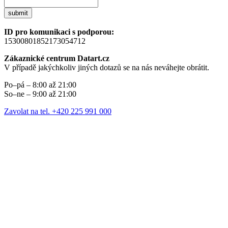
submit
ID pro komunikaci s podporou:
15300801852173054712
Zákaznické centrum Datart.cz
V případě jakýchkoliv jiných dotazů se na nás neváhejte obrátit.
Po–pá – 8:00 až 21:00
So–ne – 9:00 až 21:00
Zavolat na tel. +420 225 991 000