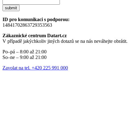
submit
ID pro komunikaci s podporou:
14841702863729353563
Zákaznické centrum Datart.cz
V případě jakýchkoliv jiných dotazů se na nás neváhejte obrátit.
Po–pá – 8:00 až 21:00
So–ne – 9:00 až 21:00
Zavolat na tel. +420 225 991 000