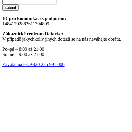
submit
ID pro komunikaci s podporou:
14841702863611304809
Zákaznické centrum Datart.cz
V případě jakýchkoliv jiných dotazů se na nás neváhejte obrátit.
Po–pá – 8:00 až 21:00
So–ne – 9:00 až 21:00
Zavolat na tel. +420 225 991 000