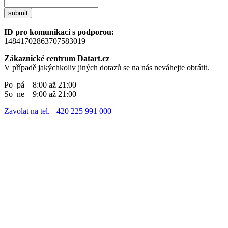
submit
ID pro komunikaci s podporou:
14841702863707583019
Zákaznické centrum Datart.cz
V případě jakýchkoliv jiných dotazů se na nás neváhejte obrátit.
Po–pá – 8:00 až 21:00
So–ne – 9:00 až 21:00
Zavolat na tel. +420 225 991 000