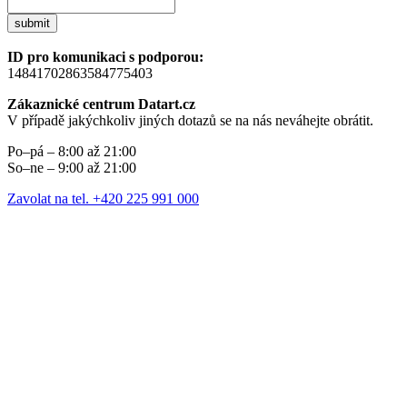
submit
ID pro komunikaci s podporou:
14841702863584775403
Zákaznické centrum Datart.cz
V případě jakýchkoliv jiných dotazů se na nás neváhejte obrátit.
Po–pá – 8:00 až 21:00
So–ne – 9:00 až 21:00
Zavolat na tel. +420 225 991 000