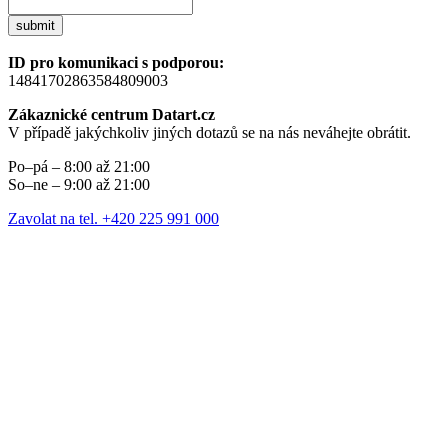
submit
ID pro komunikaci s podporou:
14841702863584809003
Zákaznické centrum Datart.cz
V případě jakýchkoliv jiných dotazů se na nás neváhejte obrátit.
Po–pá – 8:00 až 21:00
So–ne – 9:00 až 21:00
Zavolat na tel. +420 225 991 000