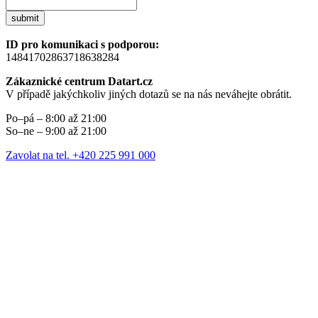
submit
ID pro komunikaci s podporou:
14841702863718638284
Zákaznické centrum Datart.cz
V případě jakýchkoliv jiných dotazů se na nás neváhejte obrátit.
Po–pá – 8:00 až 21:00
So–ne – 9:00 až 21:00
Zavolat na tel. +420 225 991 000