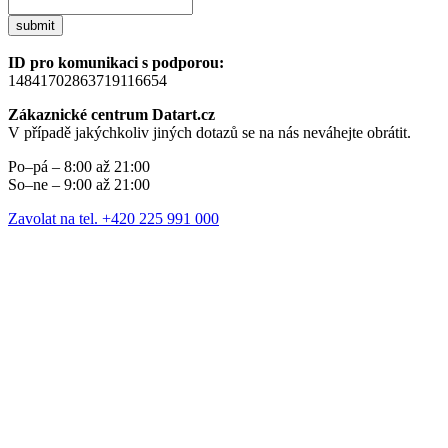
submit
ID pro komunikaci s podporou:
14841702863719116654
Zákaznické centrum Datart.cz
V případě jakýchkoliv jiných dotazů se na nás neváhejte obrátit.
Po–pá – 8:00 až 21:00
So–ne – 9:00 až 21:00
Zavolat na tel. +420 225 991 000