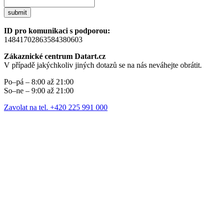
submit
ID pro komunikaci s podporou:
14841702863584380603
Zákaznické centrum Datart.cz
V případě jakýchkoliv jiných dotazů se na nás neváhejte obrátit.
Po–pá – 8:00 až 21:00
So–ne – 9:00 až 21:00
Zavolat na tel. +420 225 991 000