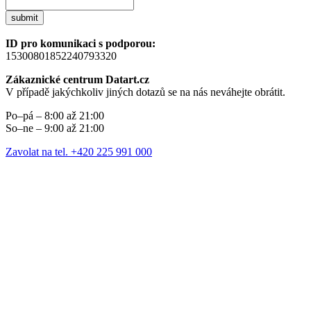
submit
ID pro komunikaci s podporou:
15300801852240793320
Zákaznické centrum Datart.cz
V případě jakýchkoliv jiných dotazů se na nás neváhejte obrátit.
Po–pá – 8:00 až 21:00
So–ne – 9:00 až 21:00
Zavolat na tel. +420 225 991 000