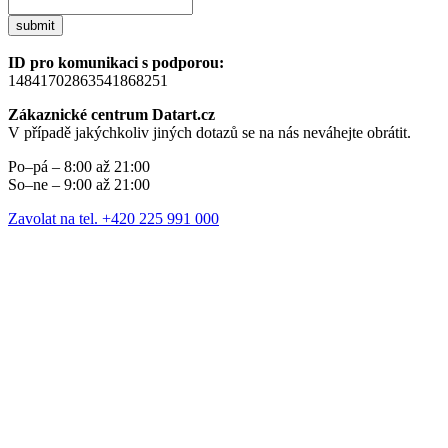
submit
ID pro komunikaci s podporou:
14841702863541868251
Zákaznické centrum Datart.cz
V případě jakýchkoliv jiných dotazů se na nás neváhejte obrátit.
Po–pá – 8:00 až 21:00
So–ne – 9:00 až 21:00
Zavolat na tel. +420 225 991 000